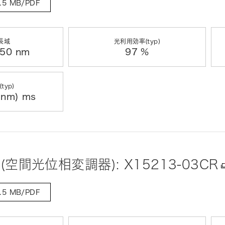
.5 MB/PDF
長域
光利用効率(typ)
 50 nm
97 %
typ)
 nm) ms
 (空間光位相変調器): X15213-03CR
.5 MB/PDF