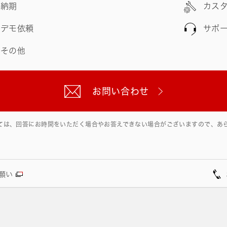
納期
カス
デモ依頼
サポ
その他
お問い合わせ
ては、回答にお時間をいただく場合やお答えできない場合がございますので、あ
願い