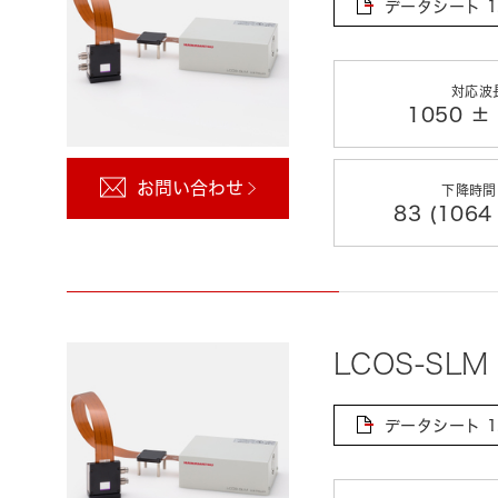
データシート
1
対応波
1050 ±
お問い合わせ
下降時間(
83 (1064
LCOS-SLM
データシート
1