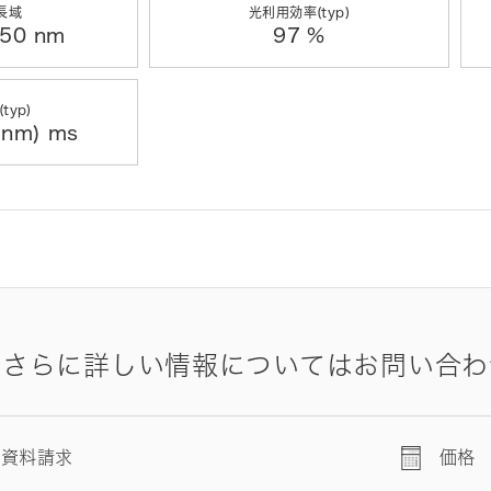
長域
光利用効率(typ)
 50 nm
97 %
typ)
 nm) ms
やさらに詳しい情報についてはお問い合わ
資料請求
価格