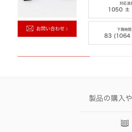
対応波
1050 ±
お問い合わせ
下降時間(
83 (1064
製品の購入