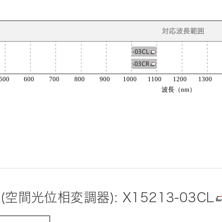
 (空間光位相変調器): X15213-03CL